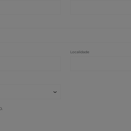
Localidade
D.