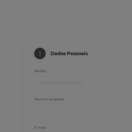
1
Dados Pessoais
Versão
Nome Completo
E-mail