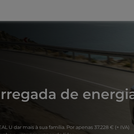
rregada de energi
AL U dar mais à sua família. Por apenas 37.228 € (+ IVA)